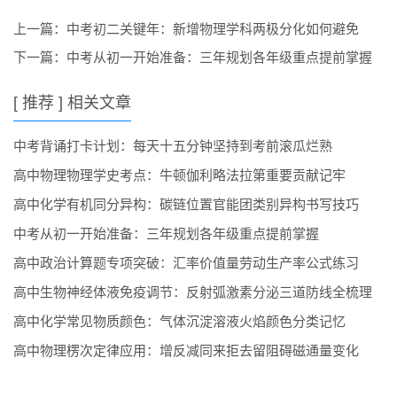
上一篇：
中考初二关键年：新增物理学科两极分化如何避免
下一篇：
中考从初一开始准备：三年规划各年级重点提前掌握
[ 推荐 ] 相关文章
中考背诵打卡计划：每天十五分钟坚持到考前滚瓜烂熟
高中物理物理学史考点：牛顿伽利略法拉第重要贡献记牢
高中化学有机同分异构：碳链位置官能团类别异构书写技巧
中考从初一开始准备：三年规划各年级重点提前掌握
高中政治计算题专项突破：汇率价值量劳动生产率公式练习
高中生物神经体液免疫调节：反射弧激素分泌三道防线全梳理
高中化学常见物质颜色：气体沉淀溶液火焰颜色分类记忆
高中物理楞次定律应用：增反减同来拒去留阻碍磁通量变化