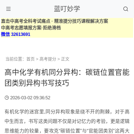
蓝叮妙学
直击中高考全科考试痛点 · 精准提分技巧课程解决方案
中高考志愿填报方案·拒绝滑档
微信 32613691
当前位置：
首页
>
高考提分
> 正文
高中化学有机同分异构：碳链位置官能
团类别异构书写技巧
2026-03-02 09:36:52
有机化学的迷宫里,同分异构现象是绕不开的荆棘，对于高
中生而言，书写这类问题不仅是对记忆力的考验，更是逻辑
思维能力的较量，要攻克“碳链位置”与“官能团类别”这两大