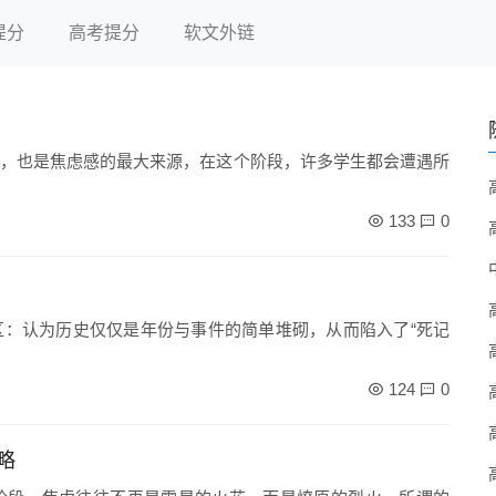
提分
高考提分
软文外链
，也是焦虑感的最大来源，在这个阶段，许多学生都会遭遇所
133
0
：认为历史仅仅是年份与事件的简单堆砌，从而陷入了“死记
124
0
略