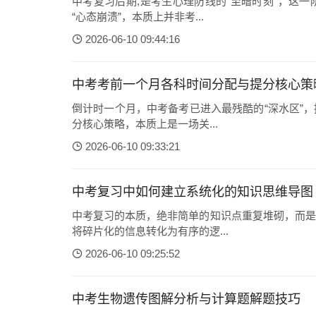
中考复习后期,是考生心理防线的“至暗时刻”，这
“心态崩溃”，本质上并非考...
2026-06-10 09:44:16
中考考前一个月各科时间分配与提分核心策
倒计时一个月，中考备考已进入最残酷的“深水区”
分核心策略，本质上是一场关...
2026-06-10 09:33:21
中考复习中如何建立系统化的知识思维导图
中考复习的本质，绝非简单的知识点重复堆砌，而是
将碎片化的信息转化为有序的逻...
2026-06-10 09:25:52
中考生物遗传图解分析与计算题解题技巧