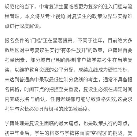
规范化的当下，中考复读生面临着更为复杂的准入门槛与流
程管理，本文将从专业视角,对复读生的政策边界与实操难
点进行深度解读。
报名条件的“门槛”正在显著提高，不同于往年，目前绝大多
数地区对中考复读生实行“有条件放开”的政策，户籍是首要
考量因素，部分城市已明确限制非户籍学籍考生在当地复
读，以维护教育资源的公平分配，成绩底线成为硬性指标，
未达到普通高中录取最低控制分数线的考生，通常不具备报
名资格，时间节点的把控至关重要，复读生必须在规定时间
内完成报名与确认，任何迟缓都可能导致资格失效,这要求
考生与家长必须具备极强的政策敏感度。
学籍处理是复读生面临的最大痛点，也是政策执行的难点，
初中毕业后，学生的档案与学籍将面临“空档期”的挑战，复