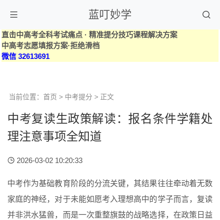
蓝叮妙学
直击中高考全科考试痛点 · 精准提分技巧课程解决方案
中高考志愿填报方案·拒绝滑档
微信 32613691
当前位置：
首页
>
中考提分
> 正文
中考复读生政策解读：报名条件学籍处
理注意事项全知道
2026-03-02 10:20:33
中考作为基础教育阶段的分流关键，其结果往往牵动着无数
家庭的神经，对于未能如愿考入理想高中的学子而言，复读
并非洪水猛兽，而是一次重整旗鼓的战略选择，在政策日益