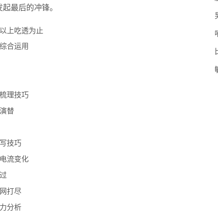
发起最后的冲锋。
以上吃透为止
综合运用
梳理技巧
演替
写技巧
电流变化
过
网打尽
力分析