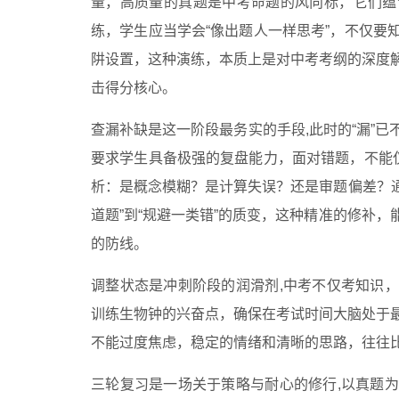
量，高质量的真题是中考命题的风向标，它们蕴
练，学生应当学会“像出题人一样思考”，不仅要
阱设置，这种演练，本质上是对中考考纲的深度
击得分核心。
查漏补缺是这一阶段最务实的手段,此时的“漏”
要求学生具备极强的复盘能力，面对错题，不能仅
析：是概念模糊？是计算失误？还是审题偏差？通
道题”到“规避一类错”的质变，这种精准的修补
的防线。
调整状态是冲刺阶段的润滑剂,中考不仅考知识
训练生物钟的兴奋点，确保在考试时间大脑处于
不能过度焦虑，稳定的情绪和清晰的思路，往往
三轮复习是一场关于策略与耐心的修行,以真题