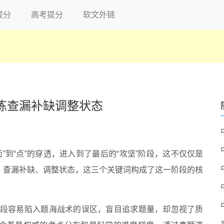
提分
高考提分
软文外链
练查漏补缺调整状态
”到“点”的穿透，进入到了最后的“攻坚”阶段，这不仅仅是
、查漏补缺、调整状态，这三个关键词构成了这一阶段的核
阶段容易陷入题海战术的误区，盲目追求题量，却忽视了质