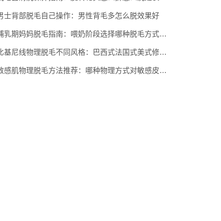
男士背部脱毛自己操作：男性背毛多怎么脱效果好
哺乳期妈妈脱毛指南：喂奶阶段选择哪种脱毛方式稳妥
比基尼线物理脱毛不同风格：巴西式法国式美式修剪区别
敏感肌物理脱毛方法推荐：哪种物理方式对敏感皮最友好