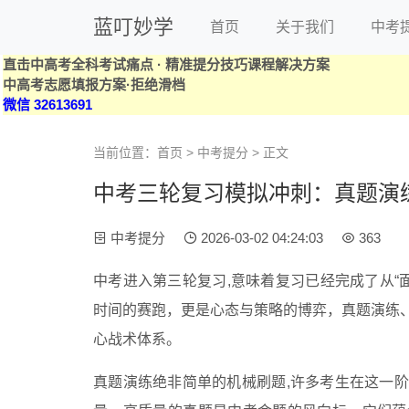
蓝叮妙学
首页
关于我们
中考
直击中高考全科考试痛点 · 精准提分技巧课程解决方案
中高考志愿填报方案·拒绝滑档
微信 32613691
当前位置：
首页
>
中考提分
> 正文
中考三轮复习模拟冲刺：真题演
中考提分
2026-03-02 04:24:03
363
中考进入第三轮复习,意味着复习已经完成了从“面
时间的赛跑，更是心态与策略的博弈，真题演练
心战术体系。
真题演练绝非简单的机械刷题,许多考生在这一