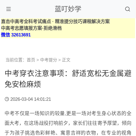
蓝叮妙学
直击中高考全科考试痛点 · 精准提分技巧课程解决方案
中高考志愿填报方案·拒绝滑档
微信 32613691
当前位置：
首页
>
中考提分
> 正文
中考穿衣注意事项：舒适宽松无金属避
免安检麻烦
2026-03-04 14:01:21
中考不仅是一场知识的较量,更是一场对考生身心状态的全
面大考，在这场战役打响前夕，家长们往往寄予厚望，倾向
于为孩子挑选色彩鲜艳、寓意吉祥的衣物，在专业的视角