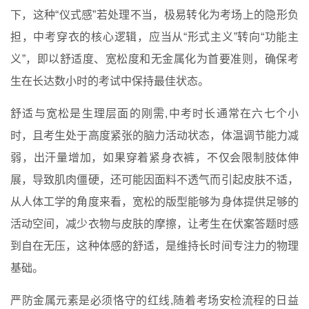
下，这种“仪式感”若处理不当，极易转化为考场上的隐形负
担，中考穿衣的核心逻辑，应当从“形式主义”转向“功能主
义”，即以舒适度、宽松度和无金属化为首要准则，确保考
生在长达数小时的考试中保持最佳状态。
舒适与宽松是生理层面的刚需,中考时长通常在六七个小
时，且考生处于高度紧张的脑力活动状态，体温调节能力减
弱，出汗量增加，如果穿着紧身衣裤，不仅会限制肢体伸
展，导致肌肉僵硬，还可能因面料不透气而引起皮肤不适，
从人体工学的角度来看，宽松的版型能够为身体提供足够的
活动空间，减少衣物与皮肤的摩擦，让考生在伏案答题时感
到自在无压，这种体感的舒适，是维持长时间专注力的物理
基础。
严防金属元素是必须恪守的红线,随着考场安检流程的日益